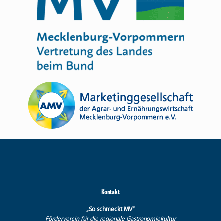
Kontakt
„So schmeckt MV“
Förderverein für die regionale Gastronomiekultur