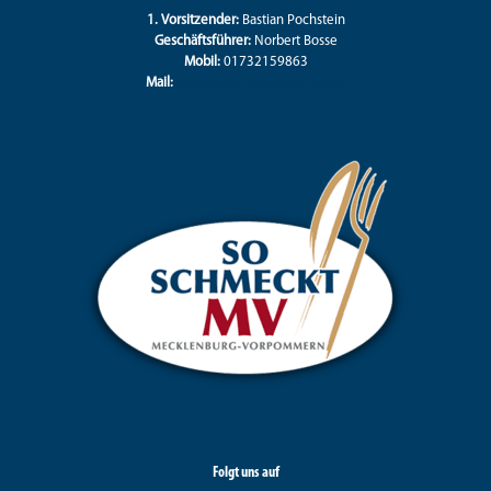
1. Vorsitzender:
Bastian Pochstein
Geschäftsführer:
Norbert Bosse
Mobil:
01732159863
Mail:
kontakt@so-schmeckt-mv.de
Folgt uns auf